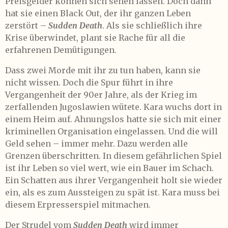
Preisgelder können sich sehen lassen. Doch dann
hat sie einen Black Out, der ihr ganzen Leben
zerstört –
Sudden Death
. Als sie schließlich ihre
Krise überwindet, plant sie Rache für all die
erfahrenen Demütigungen.
Dass zwei Morde mit ihr zu tun haben, kann sie
nicht wissen. Doch die Spur führt in ihre
Vergangenheit der 90er Jahre, als der Krieg im
zerfallenden Jugoslawien wütete. Kara wuchs dort in
einem Heim auf. Ahnungslos hatte sie sich mit einer
kriminellen Organisation eingelassen. Und die will
Geld sehen – immer mehr. Dazu werden alle
Grenzen überschritten. In diesem gefährlichen Spiel
ist ihr Leben so viel wert, wie ein Bauer im Schach.
Ein Schatten aus ihrer Vergangenheit holt sie wieder
ein, als es zum Aussteigen zu spät ist. Kara muss bei
diesem Erpresserspiel mitmachen.
Der Strudel vom
Sudden Death
wird immer