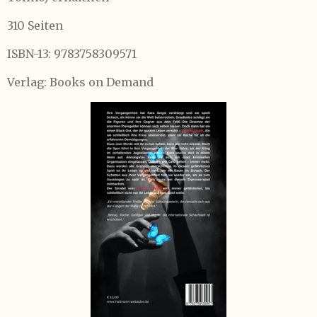
310 Seiten
ISBN-13:
9783758309571
Verlag: Books on Demand